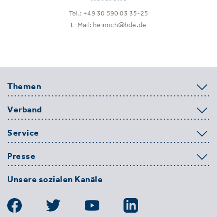
Tel.: +49 30 590 03 35-25
E-Mail: heinrich@bde.de
Themen
Verband
Service
Presse
Unsere sozialen Kanäle