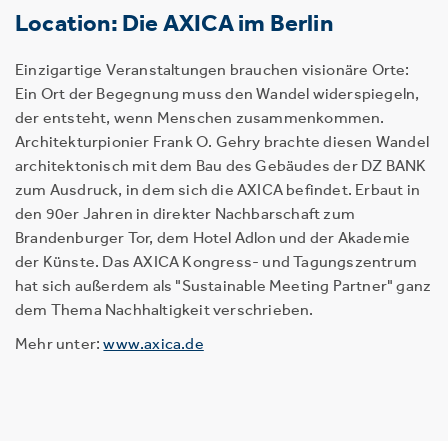
Location: Die AXICA im Berlin
Einzigartige Veranstaltungen brauchen visionäre Orte:
Ein Ort der Begegnung muss den Wandel widerspiegeln,
der entsteht, wenn Menschen zusammenkommen.
Architekturpionier Frank O. Gehry brachte diesen Wandel
architektonisch mit dem Bau des Gebäudes der DZ BANK
zum Ausdruck, in dem sich die AXICA befindet. Erbaut in
den 90er Jahren in direkter Nachbarschaft zum
Brandenburger Tor, dem Hotel Adlon und der Akademie
der Künste. Das AXICA Kongress- und Tagungszentrum
hat sich außerdem als "Sustainable Meeting Partner" ganz
dem Thema Nachhaltigkeit verschrieben.
Mehr unter:
www.axica.de