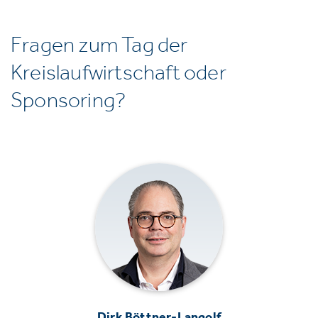
Fragen zum Tag der
Kreislaufwirtschaft oder
Sponsoring?
Dirk Böttner-Langolf